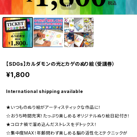
1
/3
【SDGs】カルダモンの光とカゲのぬり絵（受講券）
¥1,800
International shipping available
★いつものぬり絵がアーティスティックな作品に！
☆おうち時間充実！たっぷり楽しめるオリジナルぬり絵日記付き！
★コロナ禍で溜め込んだストレスをデトックス！
☆集中度MAX！年齢問わず楽しめる脳の活性化とテクニックが