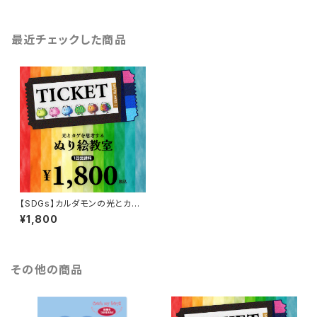
最近チェックした商品
【SDGs】カルダモンの光とカゲ
のぬり絵（受講券）
¥1,800
その他の商品