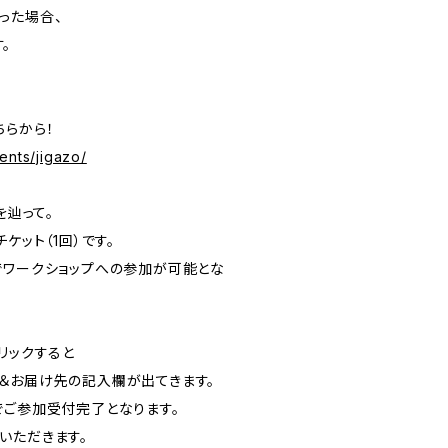
った場合、
。
ちらから！
ents/jigazo/
を辿って。
ケット（1回）です。
でワークショップへの参加が可能とな
リックすると
＆お届け先の記入欄が出てきます。
でご参加受付完了となります。
いただきます。