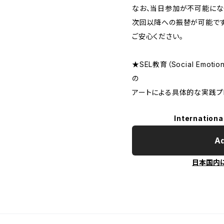
なお、当日参加が不可能にな
次回以降への振替が可能です
ご安心ください。
★SEL教育（Social Emoti
の
アートによる具体的な実践プ
Internationa
Ad
日本国内