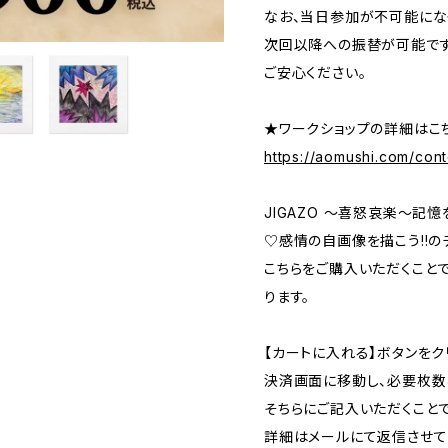
なお、当日参加が不可能にな
次回以降への振替が可能です
ご安心ください。
★ワークショップの詳細はこ
https://aomushi.com/cont
JIGAZO 〜喜怒哀楽〜記憶
♡感情の自画像を描こう!!のチ
こちらをご購入いただくこと
ります。
【カートに入れる】ボタンをク
決済画面に移動し、必要枚数
そちらにご記入いただくこと
詳細はメールにて返信させて