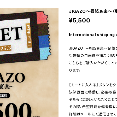
JIGAZO〜喜怒哀楽〜（
¥5,500
International shipping 
JIGAZO 〜喜怒哀楽〜記憶
♡感情の自画像を描こう!!のチ
こちらをご購入いただくこと
ります。
【カートに入れる】ボタンをク
決済画面に移動し、必要枚数
そちらにご記入いただくこと
その際、希望日時を備考欄に
詳細はメールにて返信させて