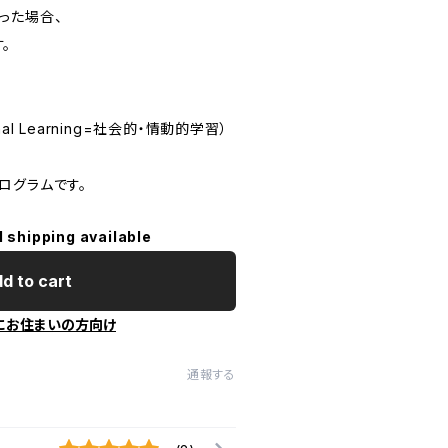
った場合、
。
onal Learning=社会的・情動的学習）
ログラムです。
l shipping available
d to cart
にお住まいの方向け
通報する