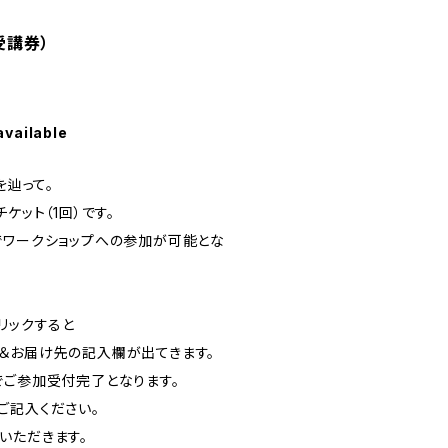
受講券）
available
を辿って。
ケット（1回）です。
でワークショップへの参加が可能とな
リックすると
＆お届け先の記入欄が出てきます。
でご参加受付完了となります。
ご記入ください。
いただきます。